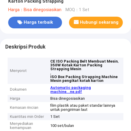
Karton Packing Strapping
Harga：Bisa dinegosiasikan
MOQ：1 Set
Harga terbaik
Hubungi sekarang
Deskripsi Produk
,
CE ISO Packing Belt Membuat Mesin
350W Kotak Karton Packing
Strapping Mesin
Menyorot
,
ISO Box Packing Strapping Machine
Mesin pengikat kotak karton
Automatic packaging
Dokumen
machine...ne.pdf
Harga
Bisa dinegosiasikan
film plastik atau paket standar lainnya
Kemasan rincian
untuk pengiriman laut
Kuantitas min Order
1 Set
Menyediakan
100 set/bulan
kemampuan