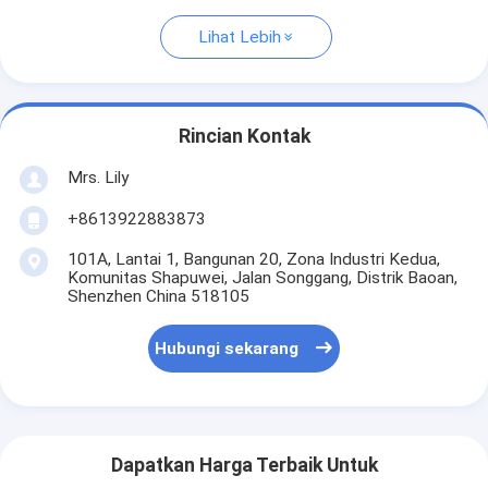
Lihat Lebih
Rincian Kontak
Mrs. Lily
+8613922883873
101A, Lantai 1, Bangunan 20, Zona Industri Kedua,
Komunitas Shapuwei, Jalan Songgang, Distrik Baoan,
Shenzhen China 518105
Hubungi sekarang
Dapatkan Harga Terbaik Untuk