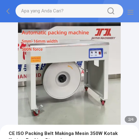
2
/
4
CE ISO Packing Belt Makinga Mesin 350W Kotak