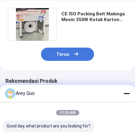
CE ISO Packing Belt Makinga
Mesin 350W Kotak Karton
Packing Strapping
Terus
Rekomendasi Produk
Arey Guo
11:33 AM
Good day, what product are you looking for?