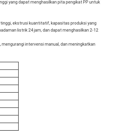
inggi yang dapat menghasilkan pita pengikat PP untuk
tinggi, ekstrusi kuantitatif, kapasitas produksi yang
madaman listrik 24 jam, dan dapat menghasilkan 2-12
, mengurangi intervensi manual, dan meningkatkan