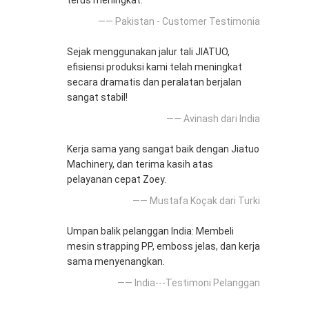
terus meningkat.
—— Pakistan - Customer Testimonia
Sejak menggunakan jalur tali JIATUO,
efisiensi produksi kami telah meningkat
secara dramatis dan peralatan berjalan
sangat stabil!
—— Avinash dari India
Kerja sama yang sangat baik dengan Jiatuo
Machinery, dan terima kasih atas
pelayanan cepat Zoey.
—— Mustafa Koçak dari Turki
Umpan balik pelanggan India: Membeli
mesin strapping PP, emboss jelas, dan kerja
sama menyenangkan.
—— India---Testimoni Pelanggan