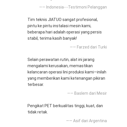
—— Indonesia---Testimoni Pelanggan
Tim teknis JIATUO sangat profesional,
pintu ke pintu instalasi mesin kami,
beberapa hari adalah operasi yang persis
stabil, terima kasih banyak!
—— Farzed dari Turki
Selain perawatan rutin, alat ini jarang
mengalami kerusakan, memastikan
kelancaran operasi lini produksi kami—inilah
yang memberikan kami ketenangan pikiran
terbesar.
—— Baslem dari Mesir
Pengikat PET berkualitas tinggi, kuat, dan
tidak retak.
—— Asif dari Argentina