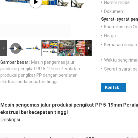
Nomor model:
Dokumen:
Syarat-syarat pe
Kuantitas min Or
Harga:
Kemasan rincian:
Waktu pengirima
Gambar besar :
Mesin pengemas jalur
produksi pengikat PP 5-19mm Peralatan
Syarat-syarat p
produksi pengikat PP dengan peralatan
ekstrusi berkecepatan tinggi
Kontak
Mesin pengemas jalur produksi pengikat PP 5-19mm Perala
ekstrusi berkecepatan tinggi
Deskripsi