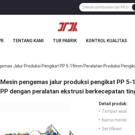
VR
TENTANG KAMI
TUR PABRIK
KONTROL KUALITAS
emas Jalur Produksi Pengikat PP 5-19mm Peralatan Produksi Pengika
Mesin pengemas jalur produksi pengikat PP 5-
PP dengan peralatan ekstrusi berkecepatan tin
Detail produk:
Tempat asal:
Nama merek:
Sertifikasi: