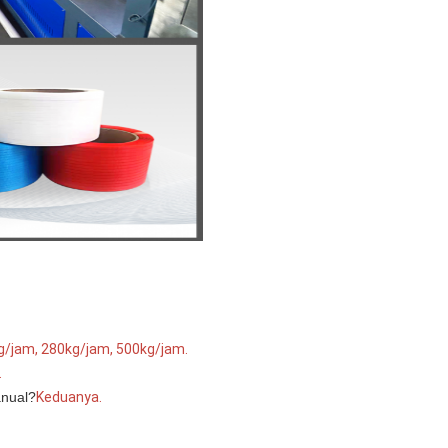
g/jam, 280kg/jam, 500kg/jam.
.
anual?
Keduanya.