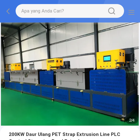
2
/
4
200KW Daur Ulang PET Strap Extrusion Line PLC