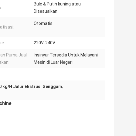
Bule & Putih kuning atau
:
Disesuaikan
Otomatis
tisasi:
se:
220V-240V
an Purna Jual
Insinyur Tersedia Untuk Melayani
akan:
Mesin di Luar Negeri
0 kg/H Jalur Ekstrusi Genggam
,
chine