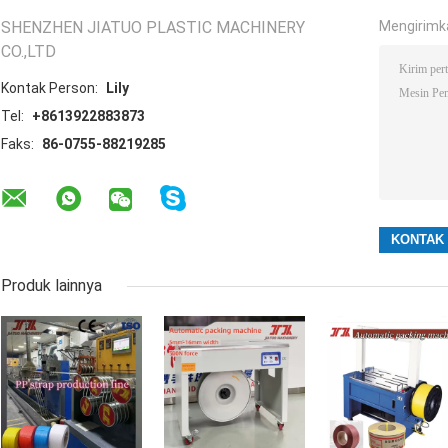
SHENZHEN JIATUO PLASTIC MACHINERY
Mengirimk
CO.,LTD
Kontak Person:
Lily
Tel:
+8613922883873
Faks:
86-0755-88219285
Produk lainnya