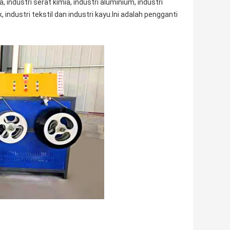
 industri serat kimia, industri aluminium, industri
k, industri tekstil dan industri kayu.Ini adalah pengganti