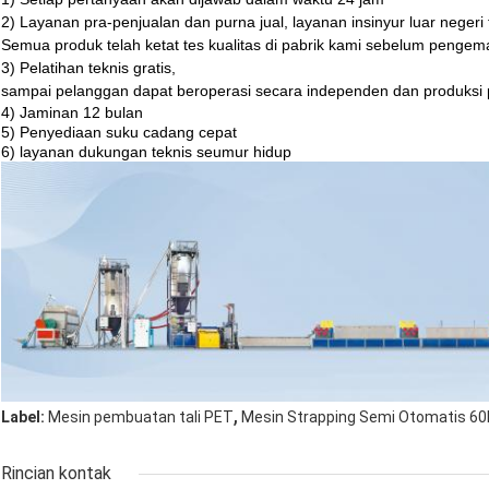
2) Layanan pra-penjualan dan purna jual, layanan insinyur luar negeri 
Semua produk telah ketat tes kualitas di pabrik kami sebelum penge
3) Pelatihan teknis gratis,
sampai pelanggan dapat beroperasi secara independen dan produksi pi
4) Jaminan 12 bulan
5) Penyediaan suku cadang cepat
6) layanan dukungan teknis seumur hidup
,
Label:
Mesin pembuatan tali PET
Mesin Strapping Semi Otomatis 6
Rincian kontak