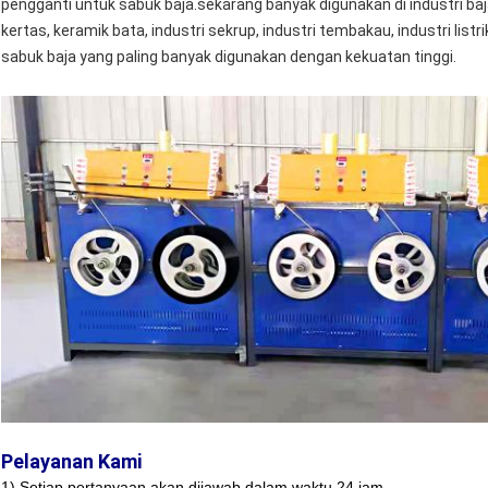
pengganti untuk sabuk baja.sekarang banyak digunakan di industri baja,
kertas, keramik bata, industri sekrup, industri tembakau, industri listri
sabuk baja yang paling banyak digunakan dengan kekuatan tinggi.
Pelayanan Kami
1) Setiap pertanyaan akan dijawab dalam waktu 24 jam