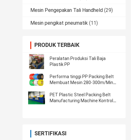
Mesin Pengepakan Tali Handheld
(29)
Mesin pengikat pneumatik
(11)
PRODUK TERBAIK
Peralatan Produksi Tali Baja
Plastik PP
Performa tinggi PP Packing Belt
Membuat Mesin 280-300m/Min
PLC Control
PET Plastic Steel Packing Belt
Manufacturing Machine Kontrol
kecepatan tinggi
SERTIFIKASI