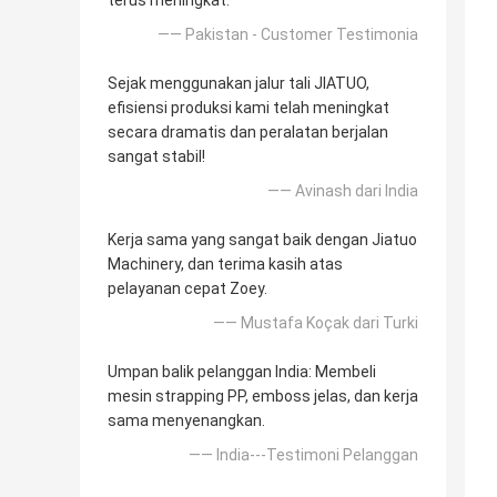
terus meningkat.
—— Pakistan - Customer Testimonia
Sejak menggunakan jalur tali JIATUO,
efisiensi produksi kami telah meningkat
secara dramatis dan peralatan berjalan
sangat stabil!
—— Avinash dari India
Kerja sama yang sangat baik dengan Jiatuo
Machinery, dan terima kasih atas
pelayanan cepat Zoey.
—— Mustafa Koçak dari Turki
Umpan balik pelanggan India: Membeli
mesin strapping PP, emboss jelas, dan kerja
sama menyenangkan.
—— India---Testimoni Pelanggan