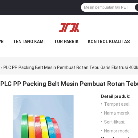
VR
TENTANG KAMI
TUR PABRIK
KONTROL KUALITAS
PLC PP Packing Belt Mesin Pembuat Rotan Tebu Garis Ekstrusi 40
PLC PP Packing Belt Mesin Pembuat Rotan Teb
Detail produk:
Tempat asal:
Nama merek:
Sertifikasi:
Nomor model: