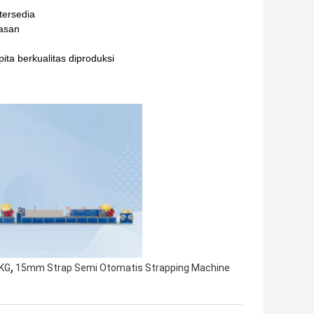
tersedia
masan
ta berkualitas diproduksi
,
0KG
15mm Strap Semi Otomatis Strapping Machine