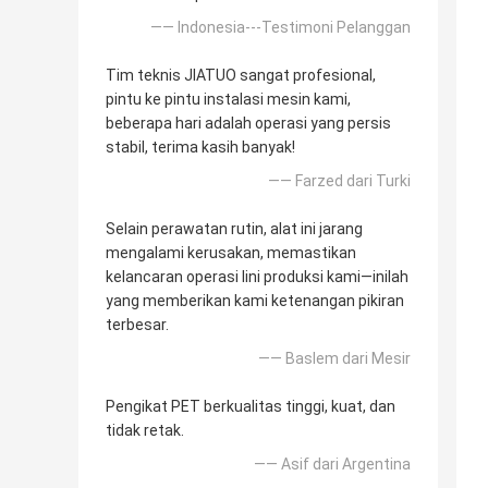
—— Indonesia---Testimoni Pelanggan
Tim teknis JIATUO sangat profesional,
pintu ke pintu instalasi mesin kami,
beberapa hari adalah operasi yang persis
stabil, terima kasih banyak!
—— Farzed dari Turki
Selain perawatan rutin, alat ini jarang
mengalami kerusakan, memastikan
kelancaran operasi lini produksi kami—inilah
yang memberikan kami ketenangan pikiran
terbesar.
—— Baslem dari Mesir
Pengikat PET berkualitas tinggi, kuat, dan
tidak retak.
—— Asif dari Argentina