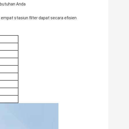
ebutuhan Anda
mpat stasiun filter dapat secara efisien