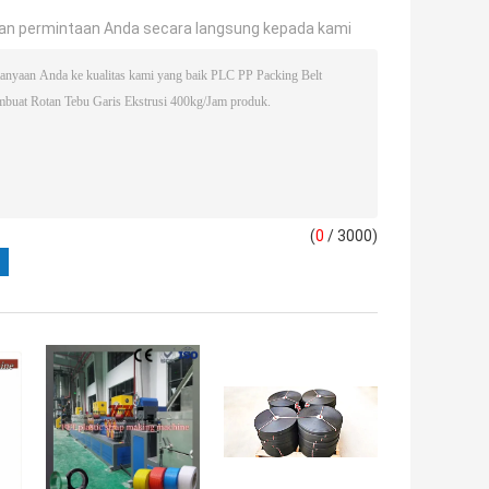
an permintaan Anda secara langsung kepada kami
(
0
/ 3000)