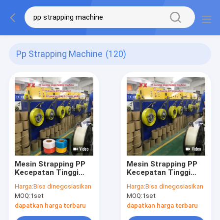
Pp Strapping Machine
(120)
Mesin Strapping PP
Mesin Strapping PP
Kecepatan Tinggi
Kecepatan Tinggi
Peralatan Strapping
Peralatan Strapping
Harga:
Bisa dinegosiasikan
Harga:
Bisa dinegosiasikan
PP dengan Bahan
PP dengan 5–12 mm
MOQ:
1set
MOQ:
1set
Baku Polipropilena
dengan sistem
PP 100% 5–15 mm
kontrol PLC 100%
dapatkan harga terbaru
dapatkan harga terbaru