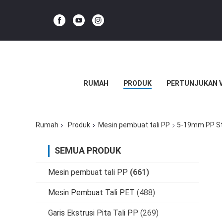
RUMAH
PRODUK
PERTUNJUKAN 
Rumah
Produk
Mesin pembuat tali PP
5-19mm PP Str
SEMUA PRODUK
Mesin pembuat tali PP
(661)
Mesin Pembuat Tali PET
(488)
Garis Ekstrusi Pita Tali PP
(269)