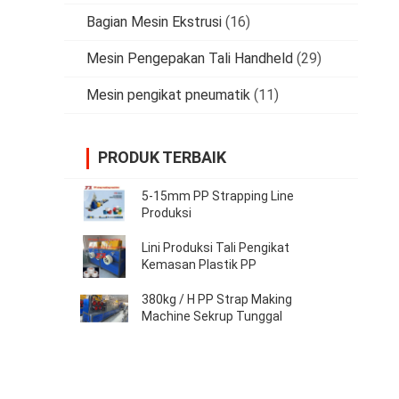
Bagian Mesin Ekstrusi
(16)
Mesin Pengepakan Tali Handheld
(29)
Mesin pengikat pneumatik
(11)
PRODUK TERBAIK
5-15mm PP Strapping Line
Produksi
Lini Produksi Tali Pengikat
Kemasan Plastik PP
380kg / H PP Strap Making
Machine Sekrup Tunggal