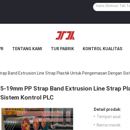
VR
TENTANG KAMI
TUR PABRIK
KONTROL KUALITAS
ap Band Extrusion Line Strap Plastik Untuk Pengemasan Dengan Sis
5-19mm PP Strap Band Extrusion Line Strap P
Sistem Kontrol PLC
Detail produk:
Tempat asal:
Nama merek: