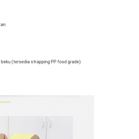
an.
ku (tersedia strapping PP food grade).