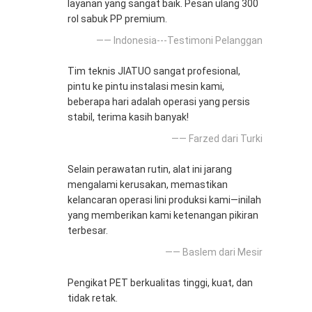
layanan yang sangat baik. Pesan ulang 300
rol sabuk PP premium.
—— Indonesia---Testimoni Pelanggan
Tim teknis JIATUO sangat profesional,
pintu ke pintu instalasi mesin kami,
beberapa hari adalah operasi yang persis
stabil, terima kasih banyak!
—— Farzed dari Turki
Selain perawatan rutin, alat ini jarang
mengalami kerusakan, memastikan
kelancaran operasi lini produksi kami—inilah
yang memberikan kami ketenangan pikiran
terbesar.
—— Baslem dari Mesir
Pengikat PET berkualitas tinggi, kuat, dan
tidak retak.