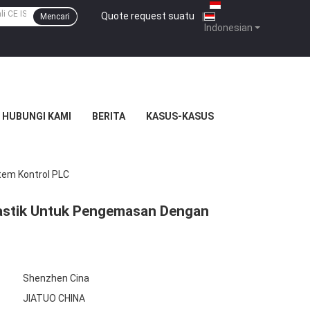
Quote request suatu
|
Mencari
Indonesian
HUBUNGI KAMI
BERITA
KASUS-KASUS
tem Kontrol PLC
lastik Untuk Pengemasan Dengan
Shenzhen Cina
JIATUO CHINA