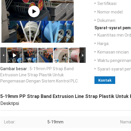
Sertifikasi:
Nomor model:
Dokumen:
Syarat-syarat pem
Kuantitas min Ord
Harga:
Kemasan rincian:
Waktu pengiriman
Gambar besar :
5-19mm PP Strap Band
Syarat-syarat pe
Extrusion Line Strap Plastik Untuk
Kontak
Pengemasan Dengan Sistem Kontrol PLC
5-19mm PP Strap Band Extrusion Line Strap Plastik Untu
Deskripsi
Lebar:
5-19mm
Nama