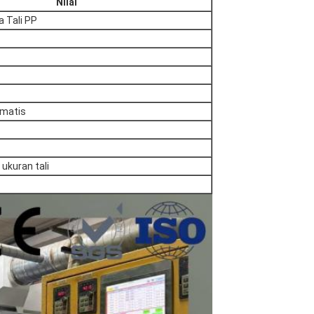
Nilai
a Tali PP
matis
ukuran tali