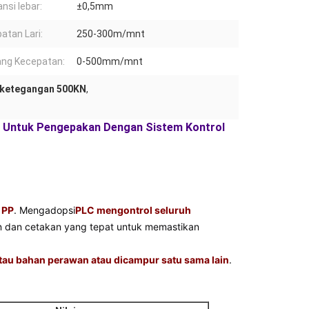
nsi lebar:
±0,5mm
atan Lari:
250-300m/mnt
ng Kecepatan:
0-500mm/mnt
i ketegangan 500KN
,
kan Untuk Pengepakan Dengan Sistem Kontrol
 PP
. Mengadopsi
PLC mengontrol seluruh
n dan cetakan yang tepat untuk memastikan
au bahan perawan atau dicampur satu sama lain
.