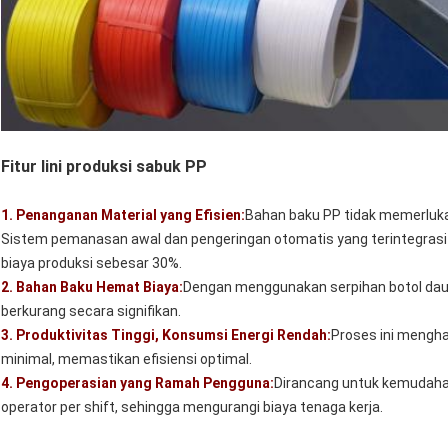
Fitur lini produksi sabuk PP
1. Penanganan Material yang Efisien:
Bahan baku PP tidak memerluka
Sistem pemanasan awal dan pengeringan otomatis yang terintegras
biaya produksi sebesar 30%.
2. Bahan Baku Hemat Biaya:
Dengan menggunakan serpihan botol daur
berkurang secara signifikan.
3. Produktivitas Tinggi, Konsumsi Energi Rendah:
Proses ini mengha
minimal, memastikan efisiensi optimal.
4. Pengoperasian yang Ramah Pengguna:
Dirancang untuk kemudaha
operator per shift, sehingga mengurangi biaya tenaga kerja.