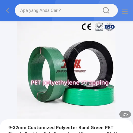
2
/
5
9-32mm Customized Polyester Band Green PET