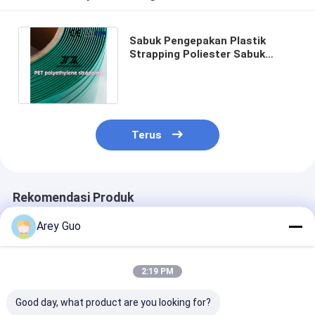
Sabuk Pengepakan Plastik
Strapping Poliester Sabuk
Tangan PET Timbul Hijau Baja
9-32mm
Terus
Rekomendasi Produk
Arey Guo
2:19 PM
Good day, what product are you looking for?