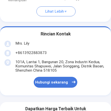
kemampuan
Lihat Lebih
Rincian Kontak
Mrs. Lily
+8613922883873
101A, Lantai 1, Bangunan 20, Zona Industri Kedua,
Komunitas Shapuwei, Jalan Songgang, Distrik Baoan,
Shenzhen China 518105
Hubungi sekarang
Dapatkan Harga Terbaik Untuk