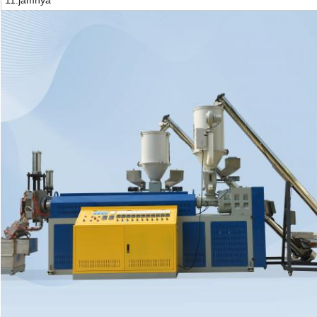
11.
jamnya