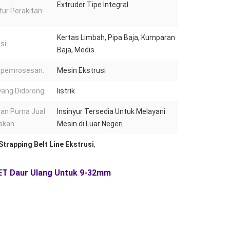
Extruder Tipe Integral
tur Perakitan:
Kertas Limbah, Pipa Baja, Kumparan
si:
Baja, Medis
 pemrosesan:
Mesin Ekstrusi
yang Didorong:
listrik
an Purna Jual
Insinyur Tersedia Untuk Melayani
akan:
Mesin di Luar Negeri
Strapping Belt Line Ekstrusi
,
 PET Daur Ulang Untuk 9-32mm