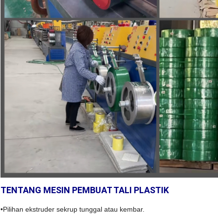
TENTANG MESIN PEMBUAT TALI PLASTIK
•
Pilihan ekstruder sekrup tunggal atau kembar.