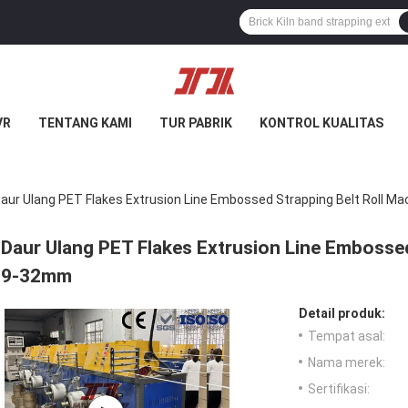
VR
TENTANG KAMI
TUR PABRIK
KONTROL KUALITAS
aur Ulang PET Flakes Extrusion Line Embossed Strapping Belt Roll 
Daur Ulang PET Flakes Extrusion Line Embossed
9-32mm
Detail produk:
Tempat asal:
Nama merek:
Sertifikasi: