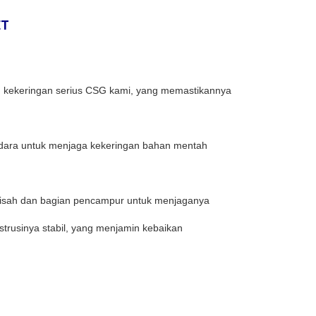
ET
n kekeringan serius CSG kami, yang memastikannya
udara untuk menjaga kekeringan bahan mentah
terpisah dan bagian pencampur untuk menjaganya
trusinya stabil, yang menjamin kebaikan