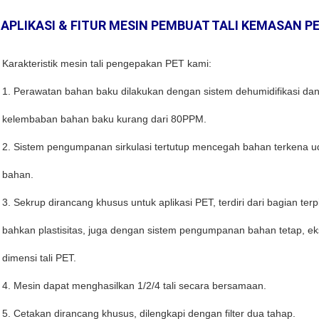
APLIKASI & FITUR MESIN PEMBUAT TALI KEMASAN P
Karakteristik mesin tali pengepakan PET kami:
1. Perawatan bahan baku dilakukan dengan sistem dehumidifikasi da
kelembaban bahan baku kurang dari 80PPM.
2. Sistem pengumpanan sirkulasi tertutup mencegah bahan terkena 
bahan.
3. Sekrup dirancang khusus untuk aplikasi PET, terdiri dari bagian 
bahkan plastisitas, juga dengan sistem pengumpanan bahan tetap, eks
dimensi tali PET.
4. Mesin dapat menghasilkan 1/2/4 tali secara bersamaan.
5. Cetakan dirancang khusus, dilengkapi dengan filter dua tahap.