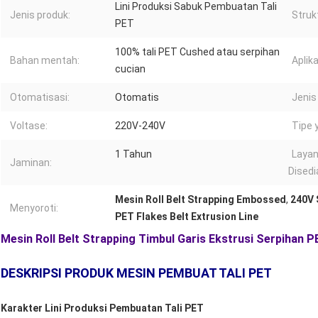
Lini Produksi Sabuk Pembuatan Tali
Jenis produk:
Struk
PET
100% tali PET Cushed atau serpihan
Bahan mentah:
Aplika
cucian
Otomatisasi:
Otomatis
Jenis
Voltase:
220V-240V
Tipe 
1 Tahun
Layan
Jaminan:
Disedi
Mesin Roll Belt Strapping Embossed
,
240V 
Menyoroti:
PET Flakes Belt Extrusion Line
Mesin Roll Belt Strapping Timbul Garis Ekstrusi Serpihan
DESKRIPSI PRODUK MESIN PEMBUAT TALI PET
Karakter Lini Produksi Pembuatan Tali PET