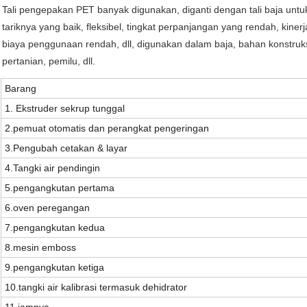
Tali pengepakan PET banyak digunakan, diganti dengan tali baja untu
tariknya yang baik, fleksibel, tingkat perpanjangan yang rendah, kinerj
biaya penggunaan rendah, dll, digunakan dalam baja, bahan konstruks
pertanian, pemilu, dll.
Barang
1. Ekstruder sekrup tunggal
2.
pemuat otomatis dan perangkat pengeringan
3.
Pengubah cetakan & layar
4.
Tangki air pendingin
5.
pengangkutan pertama
6.
oven peregangan
7.
pengangkutan kedua
8.
mesin emboss
9.
pengangkutan ketiga
10.
tangki air kalibrasi termasuk
dehidrator