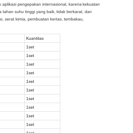
k aplikasi pengepakan internasional, karena
kekuatan
a tahan suhu tinggi yang baik,
tidak berkarat, dan
i, serat kimia, pembuatan kertas,
tembakau,
Kuantitas
1set
1set
1set
1set
1set
1set
1set
1set
1set
1set