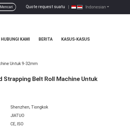
Quote request suatu
|
Indonesian
Mencari
HUBUNGI KAMI
BERITA
KASUS-KASUS
Machine Untuk 9-32mm
 Strapping Belt Roll Machine Untuk
Shenzhen, Tiongkok
JIATUO
CE, ISO