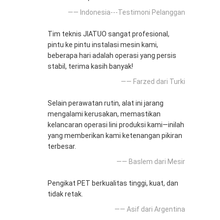
—— Indonesia---Testimoni Pelanggan
Tim teknis JIATUO sangat profesional,
pintu ke pintu instalasi mesin kami,
beberapa hari adalah operasi yang persis
stabil, terima kasih banyak!
—— Farzed dari Turki
Selain perawatan rutin, alat ini jarang
mengalami kerusakan, memastikan
kelancaran operasi lini produksi kami—inilah
yang memberikan kami ketenangan pikiran
terbesar.
—— Baslem dari Mesir
Pengikat PET berkualitas tinggi, kuat, dan
tidak retak.
—— Asif dari Argentina