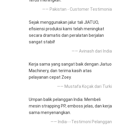
terus meningkat.
—— Pakistan - Customer Testimonia
Sejak menggunakan jalur tali JIATUO,
efisiensi produksi kami telah meningkat
secara dramatis dan peralatan berjalan
sangat stabil!
—— Avinash dari India
Kerja sama yang sangat baik dengan Jiatuo
Machinery, dan terima kasih atas
pelayanan cepat Zoey.
—— Mustafa Koçak dari Turki
Umpan balik pelanggan India: Membeli
mesin strapping PP, emboss jelas, dan kerja
sama menyenangkan.
—— India---Testimoni Pelanggan