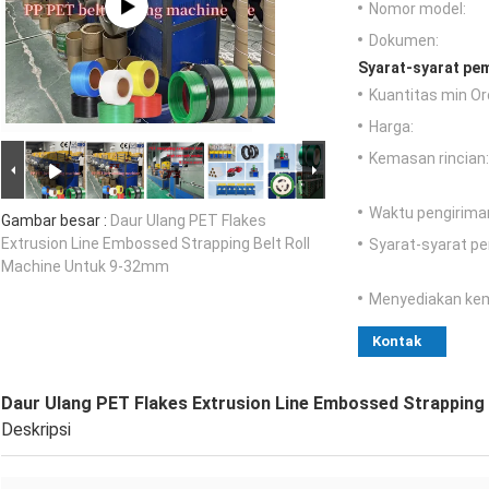
Nomor model:
Dokumen:
Syarat-syarat pe
Kuantitas min Or
Harga:
Kemasan rincian:
Waktu pengirima
Gambar besar :
Daur Ulang PET Flakes
Extrusion Line Embossed Strapping Belt Roll
Syarat-syarat p
Machine Untuk 9-32mm
Menyediakan ke
Kontak
Daur Ulang PET Flakes Extrusion Line Embossed Strapping
Deskripsi