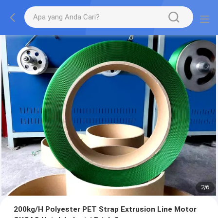
2
/
6
200kg/H Polyester PET Strap Extrusion Line Motor