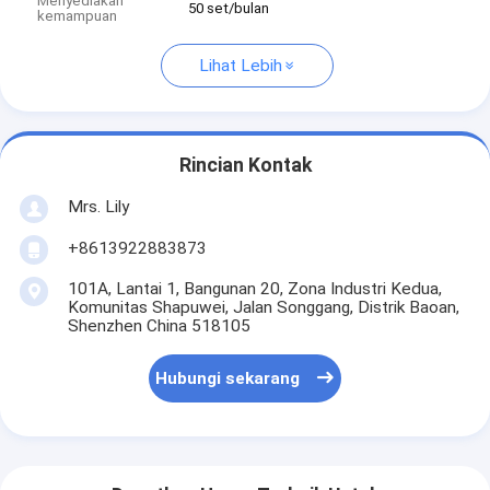
Menyediakan
50 set/bulan
kemampuan
Lihat Lebih
Rincian Kontak
Mrs. Lily
+8613922883873
101A, Lantai 1, Bangunan 20, Zona Industri Kedua,
Komunitas Shapuwei, Jalan Songgang, Distrik Baoan,
Shenzhen China 518105
Hubungi sekarang