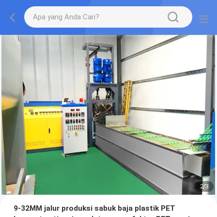
2
/
3
9-32MM jalur produksi sabuk baja plastik PET