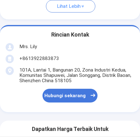
Lihat Lebih
Rincian Kontak
Mrs. Lily
+8613922883873
101A, Lantai 1, Bangunan 20, Zona Industri Kedua,
Komunitas Shapuwei, Jalan Songgang, Distrik Baoan,
Shenzhen China 518105
Hubungi sekarang
Dapatkan Harga Terbaik Untuk