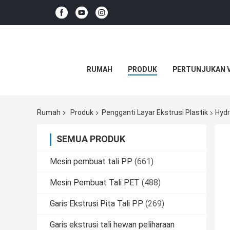
RUMAH
PRODUK
PERTUNJUKAN 
Rumah
Produk
Pengganti Layar Ekstrusi Plastik
Hydr
SEMUA PRODUK
Mesin pembuat tali PP
(661)
Mesin Pembuat Tali PET
(488)
Garis Ekstrusi Pita Tali PP
(269)
Garis ekstrusi tali hewan peliharaan