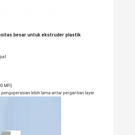
sitas besar untuk ekstruder plastik
epat
0 MFI).
 pengoperasian lebih lama antar pergantian layar