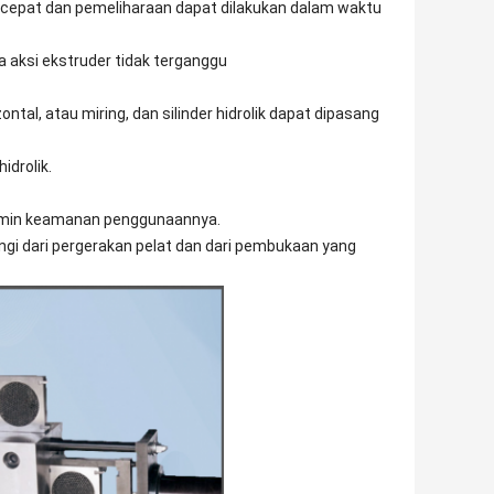
t cepat dan pemeliharaan dapat dilakukan dalam waktu
wa aksi ekstruder tidak terganggu
zontal, atau miring, dan silinder hidrolik dapat dipasang
idrolik.
jamin keamanan penggunaannya.
ngi dari pergerakan pelat dan dari pembukaan yang