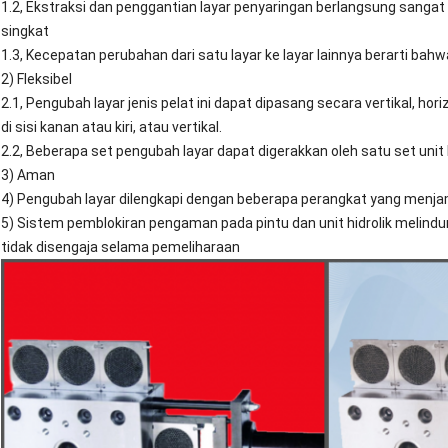
1.2, Ekstraksi dan penggantian layar penyaringan berlangsung sanga
singkat
1.3, Kecepatan perubahan dari satu layar ke layar lainnya berarti bah
2) Fleksibel
2.1, Pengubah layar jenis pelat ini dapat dipasang secara vertikal, hori
di sisi kanan atau kiri, atau vertikal.
2.2, Beberapa set pengubah layar dapat digerakkan oleh satu set unit h
3) Aman
4) Pengubah layar dilengkapi dengan beberapa perangkat yang men
5) Sistem pemblokiran pengaman pada pintu dan unit hidrolik melindu
tidak disengaja selama pemeliharaan