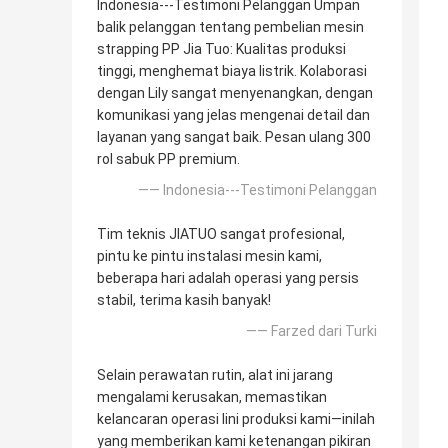
Indonesia---Testimoni Pelanggan Umpan
balik pelanggan tentang pembelian mesin
strapping PP Jia Tuo: Kualitas produksi
tinggi, menghemat biaya listrik. Kolaborasi
dengan Lily sangat menyenangkan, dengan
komunikasi yang jelas mengenai detail dan
layanan yang sangat baik. Pesan ulang 300
rol sabuk PP premium.
—— Indonesia---Testimoni Pelanggan
Tim teknis JIATUO sangat profesional,
pintu ke pintu instalasi mesin kami,
beberapa hari adalah operasi yang persis
stabil, terima kasih banyak!
—— Farzed dari Turki
Selain perawatan rutin, alat ini jarang
mengalami kerusakan, memastikan
kelancaran operasi lini produksi kami—inilah
yang memberikan kami ketenangan pikiran