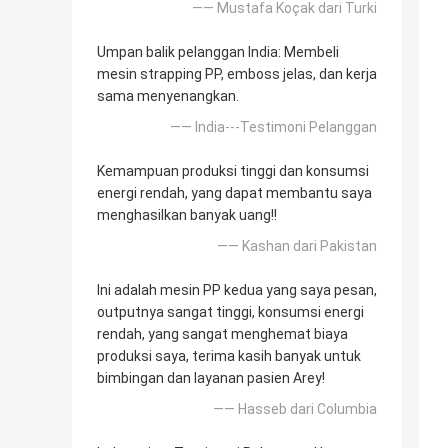
—— Mustafa Koçak dari Turki
Umpan balik pelanggan India: Membeli
mesin strapping PP, emboss jelas, dan kerja
sama menyenangkan.
—— India---Testimoni Pelanggan
Kemampuan produksi tinggi dan konsumsi
energi rendah, yang dapat membantu saya
menghasilkan banyak uang!!
—— Kashan dari Pakistan
Ini adalah mesin PP kedua yang saya pesan,
outputnya sangat tinggi, konsumsi energi
rendah, yang sangat menghemat biaya
produksi saya, terima kasih banyak untuk
bimbingan dan layanan pasien Arey!
—— Hasseb dari Columbia