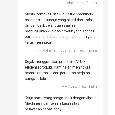
—— Ahmed dari Sudan
Mesin Pembuat Pita PP Jiatuo Machinery
memberikan kinerja yang stabil dan andal.
Umpan balik pelanggan saat ini
menunjukkan kualitas produk yang sangat
baik dari mesin baru, dengan pesanan yang
terus meningkat.
—— Pakistan - Customer Testimonia
Sejak menggunakan jalur tali JIATUO,
efisiensi produksi kami telah meningkat
secara dramatis dan peralatan berjalan
sangat stabil!
—— Avinash dari India
Kerja sama yang sangat baik dengan Jiatuo
Machinery, dan terima kasih atas
pelayanan cepat Zoey.