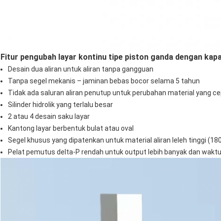
Fitur pengubah layar kontinu tipe piston ganda dengan kapa
Desain dua aliran untuk aliran tanpa gangguan
Tanpa segel mekanis – jaminan bebas bocor selama 5 tahun
Tidak ada saluran aliran penutup untuk perubahan material yang c
Silinder hidrolik yang terlalu besar
2 atau 4 desain saku layar
Kantong layar berbentuk bulat atau oval
Segel khusus yang dipatenkan untuk material aliran leleh tinggi (180
Pelat pemutus delta-P rendah untuk output lebih banyak dan waktu