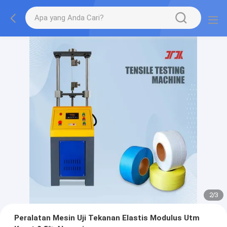
2
/
3
Peralatan Mesin Uji Tekanan Elastis Modulus Utm