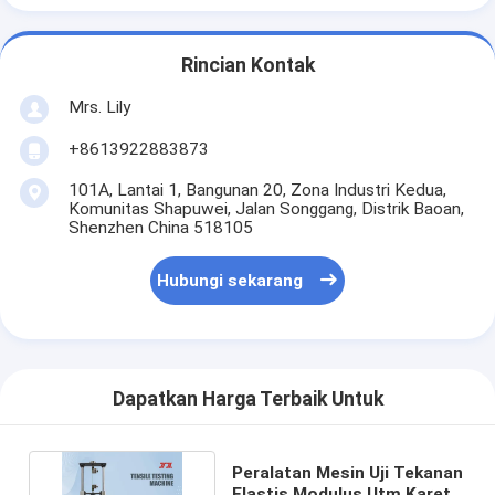
Rincian Kontak
Mrs. Lily
+8613922883873
101A, Lantai 1, Bangunan 20, Zona Industri Kedua,
Komunitas Shapuwei, Jalan Songgang, Distrik Baoan,
Shenzhen China 518105
Hubungi sekarang
Dapatkan Harga Terbaik Untuk
Peralatan Mesin Uji Tekanan
Elastis Modulus Utm Karet