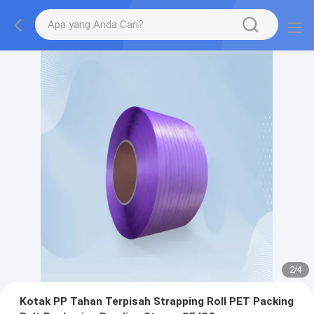
2
/
4
Kotak PP Tahan Terpisah Strapping Roll PET Packing