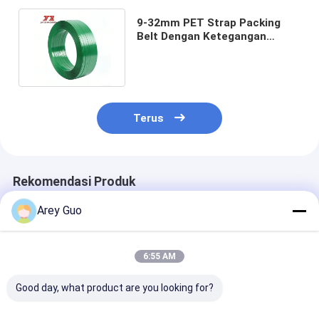
9-32mm PET Strap Packing
Belt Dengan Ketegangan
Tinggi Dan Stabilitas Yang
Baik
Terus
Rekomendasi Produk
Arey Guo
6:55 AM
Good day, what product are you looking for?