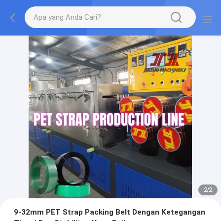
2
/
2
9-32mm PET Strap Packing Belt Dengan Ketegangan