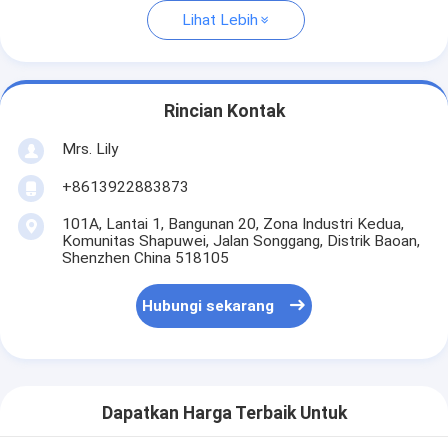
Lihat Lebih
Rincian Kontak
Mrs. Lily
+8613922883873
101A, Lantai 1, Bangunan 20, Zona Industri Kedua,
Komunitas Shapuwei, Jalan Songgang, Distrik Baoan,
Shenzhen China 518105
Hubungi sekarang
Dapatkan Harga Terbaik Untuk