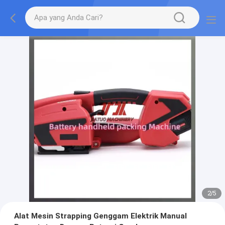
2
/
5
Alat Mesin Strapping Genggam Elektrik Manual