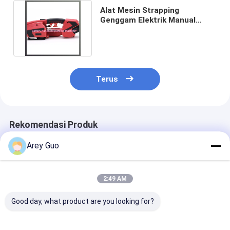
Alat Mesin Strapping
Genggam Elektrik Manual
Pengetatan Dengan Baterai
Ganda
Terus
Rekomendasi Produk
Arey Guo
2:49 AM
Good day, what product are you looking for?
Mesin pengikat
Mesin pengikat
Mesin pengika