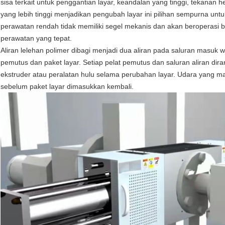
sisa terkait untuk penggantian layar, keandalan yang tinggi, tekanan h
yang lebih tinggi menjadikan pengubah layar ini pilihan sempurna untuk
perawatan rendah tidak memiliki segel mekanis dan akan beroperas
perawatan yang tepat.
Aliran lelehan polimer dibagi menjadi dua aliran pada saluran masuk 
pemutus dan paket layar. Setiap pelat pemutus dan saluran aliran d
ekstruder atau peralatan hulu selama perubahan layar. Udara yang masu
sebelum paket layar dimasukkan kembali.