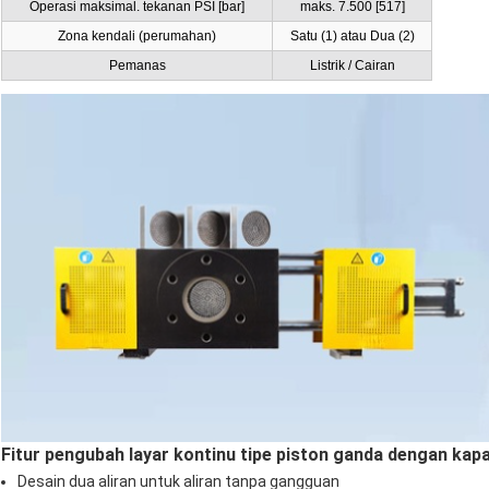
Operasi maksimal. tekanan PSI [bar]
maks. 7.500 [517]
Zona kendali (perumahan)
Satu (1) atau Dua (2)
Pemanas
Listrik / Cairan
Fitur pengubah layar kontinu tipe piston ganda dengan kapa
Desain dua aliran untuk aliran tanpa gangguan