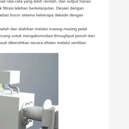
ead rata-rata yang lebih rendah, dan output harian
 filtrasi lelehan berkelanjutan. Desain dengan
i bebas bocor selama beberapa dekade dengan
wadah dan dialirkan melalui masing-masing pelat
irancang untuk mengakomodasi throughput penuh dari
k dibersihkan secara efisien melalui ventilasi