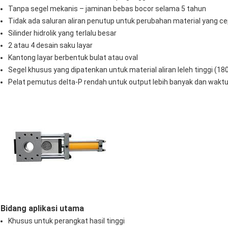
Tanpa segel mekanis – jaminan bebas bocor selama 5 tahun
Tidak ada saluran aliran penutup untuk perubahan material yang c
Silinder hidrolik yang terlalu besar
2 atau 4 desain saku layar
Kantong layar berbentuk bulat atau oval
Segel khusus yang dipatenkan untuk material aliran leleh tinggi (180
Pelat pemutus delta-P rendah untuk output lebih banyak dan waktu
Bidang aplikasi utama
Khusus untuk perangkat hasil tinggi