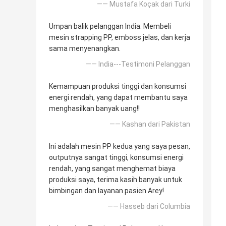
—— Mustafa Koçak dari Turki
Umpan balik pelanggan India: Membeli
mesin strapping PP, emboss jelas, dan kerja
sama menyenangkan.
—— India---Testimoni Pelanggan
Kemampuan produksi tinggi dan konsumsi
energi rendah, yang dapat membantu saya
menghasilkan banyak uang!!
—— Kashan dari Pakistan
Ini adalah mesin PP kedua yang saya pesan,
outputnya sangat tinggi, konsumsi energi
rendah, yang sangat menghemat biaya
produksi saya, terima kasih banyak untuk
bimbingan dan layanan pasien Arey!
—— Hasseb dari Columbia