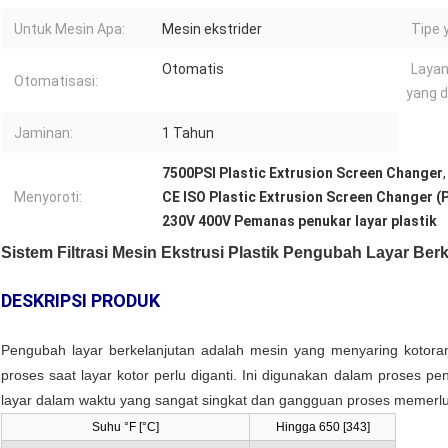
Untuk Mesin Apa:
Mesin ekstrider
Tipe 
Otomatis
Layan
Otomatisasi:
yang d
Jaminan:
1 Tahun
7500PSI Plastic Extrusion Screen Changer
,
Menyoroti:
CE ISO Plastic Extrusion Screen Changer (P
230V 400V Pemanas penukar layar plastik
Sistem Filtrasi Mesin Ekstrusi Plastik Pengubah Layar Ber
DESKRIPSI PRODUK
Pengubah layar berkelanjutan adalah mesin yang menyaring kotor
proses saat layar kotor perlu diganti. Ini digunakan dalam proses 
layar dalam waktu yang sangat singkat dan gangguan proses memerl
Suhu °F [°C]
Hingga 650 [343]