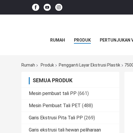
RUMAH
PRODUK
PERTUNJUKAN 
Rumah
Produk
Pengganti Layar Ekstrusi Plastik
7500
SEMUA PRODUK
Mesin pembuat tali PP
(661)
Mesin Pembuat Tali PET
(488)
Garis Ekstrusi Pita Tali PP
(269)
Garis ekstrusi tali hewan peliharaan