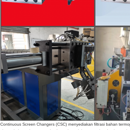
Continuous Screen Changers (CSC) menyediakan filtrasi bahan termop