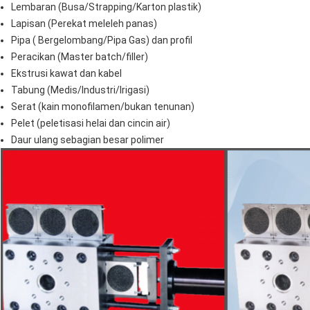
Lembaran (Busa/Strapping/Karton plastik)
Lapisan (Perekat meleleh panas)
Pipa ( Bergelombang/Pipa Gas) dan profil
Peracikan (Master batch/filler)
Ekstrusi kawat dan kabel
Tabung (Medis/Industri/Irigasi)
Serat (kain monofilamen/bukan tenunan)
Pelet (peletisasi helai dan cincin air)
Daur ulang sebagian besar polimer