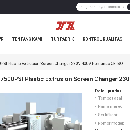
VR
TENTANG KAMI
TUR PABRIK
KONTROL KUALITAS
PSI Plastic Extrusion Screen Changer 230V 400V Pemanas CE ISO
7500PSI Plastic Extrusion Screen Changer 23
Detail produk:
Tempat asal:
Nama merek:
Sertifikasi:
Nomor model: