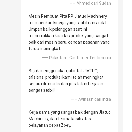
—— Ahmed dari Sudan
Mesin Pembuat Pita PP Jiatuo Machinery
memberikan kinerja yang stabil dan andal.
Umpan balik pelanggan saat ini
menunjukkan kualitas produk yang sangat
baik dari mesin baru, dengan pesanan yang
terus meningkat.
—— Pakistan - Customer Testimonia
Sejak menggunakan jalur tali JIATUO,
efisiensi produksi kami telah meningkat
secara dramatis dan peralatan berjalan
sangat stabil!
—— Avinash dari India
Kerja sama yang sangat baik dengan Jiatuo
Machinery, dan terima kasih atas
pelayanan cepat Zoey.