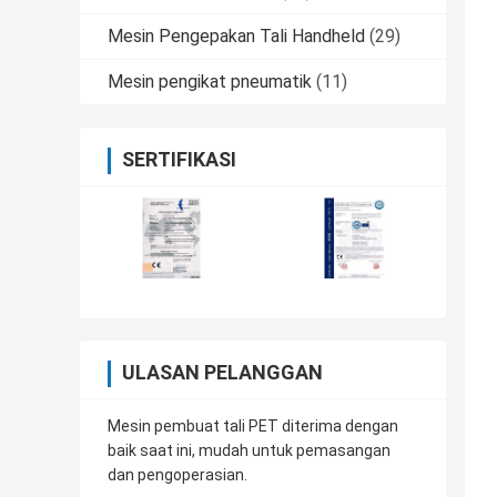
Mesin Pengepakan Tali Handheld
(29)
Mesin pengikat pneumatik
(11)
SERTIFIKASI
ULASAN PELANGGAN
Mesin pembuat tali PET diterima dengan
baik saat ini, mudah untuk pemasangan
dan pengoperasian.