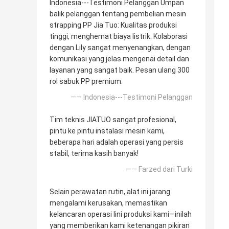
Indonesia---Testimoni Pelanggan Umpan
balik pelanggan tentang pembelian mesin
strapping PP Jia Tuo: Kualitas produksi
tinggi, menghemat biaya listrik. Kolaborasi
dengan Lily sangat menyenangkan, dengan
komunikasi yang jelas mengenai detail dan
layanan yang sangat baik. Pesan ulang 300
rol sabuk PP premium.
—— Indonesia---Testimoni Pelanggan
Tim teknis JIATUO sangat profesional,
pintu ke pintu instalasi mesin kami,
beberapa hari adalah operasi yang persis
stabil, terima kasih banyak!
—— Farzed dari Turki
Selain perawatan rutin, alat ini jarang
mengalami kerusakan, memastikan
kelancaran operasi lini produksi kami—inilah
yang memberikan kami ketenangan pikiran