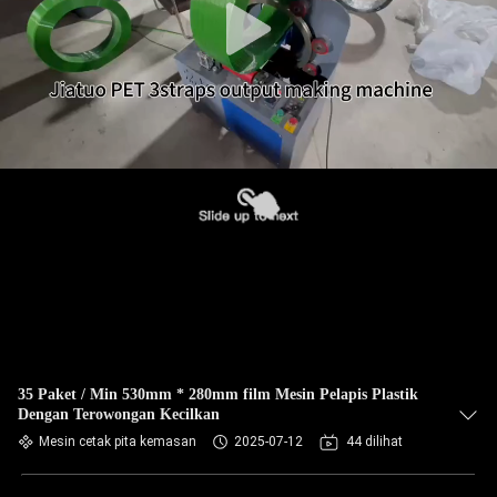
35 Paket / Min 530mm * 280mm film Mesin Pelapis Plastik
Dengan Terowongan Kecilkan
Mesin cetak pita kemasan
2025-07-12
44 dilihat