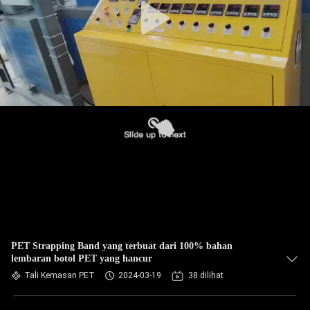
PET Strapping Band yang terbuat dari 100% bahan
lembaran botol PET yang hancur
Tali Kemasan PET
2024-03-19
38 dilihat