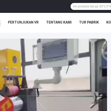
K
PERTUNJUKAN VR
TENTANG KAMI
TUR PABRIK
KO