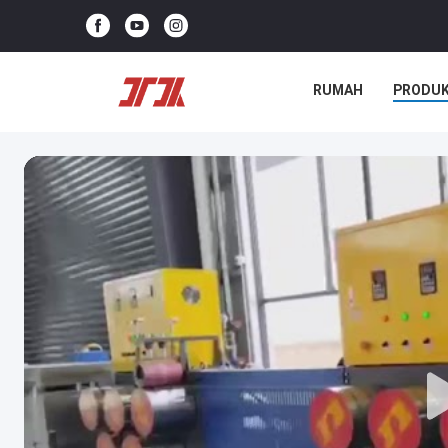
RUMAH
PRODU
KASUS-KASUS