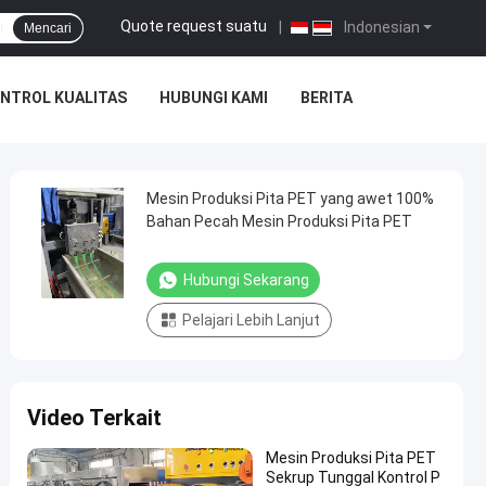
Quote request suatu
|
Indonesian
Mencari
NTROL KUALITAS
HUBUNGI KAMI
BERITA
Mesin Produksi Pita PET yang awet 100%
Bahan Pecah Mesin Produksi Pita PET
Hubungi Sekarang
Pelajari Lebih Lanjut
Video Terkait
Mesin Produksi Pita PET
Sekrup Tunggal Kontrol P