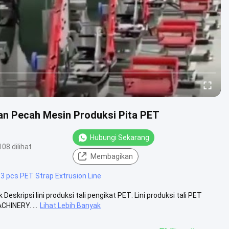
an Pecah Mesin Produksi Pita PET
Hubungi Sekarang
108 dilihat
Membagikan
#
3 pcs PET Strap Extrusion Line
ripsi lini produksi tali pengikat PET: Lini produksi tali PET
CHINERY. ...
Lihat Lebih Banyak