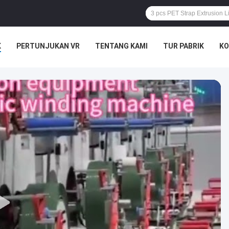
K
PERTUNJUKAN VR
TENTANG KAMI
TUR PABRIK
KO