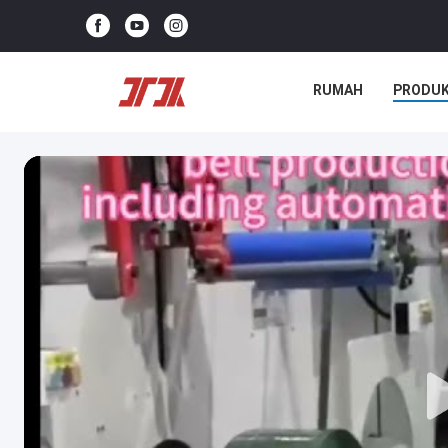
RUMAH
PRODU
KASUS-KASUS