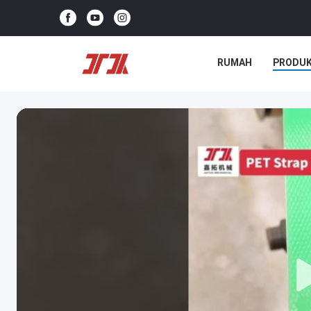
RUMAH
PRODU
KASUS-KASUS