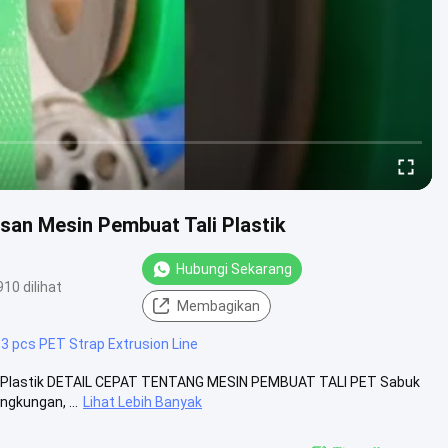
san Mesin Pembuat Tali Plastik
Hubungi Sekarang
910 dilihat
Membagikan
#
3 pcs PET Strap Extrusion Line
ali Plastik DETAIL CEPAT TENTANG MESIN PEMBUAT TALI PET Sabuk
ngkungan, ...
Lihat Lebih Banyak