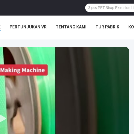
K
PERTUNJUKAN VR
TENTANG KAMI
TUR PABRIK
KO