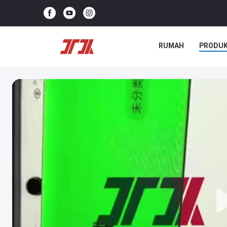
RUMAH
PRODU
KASUS-KASUS