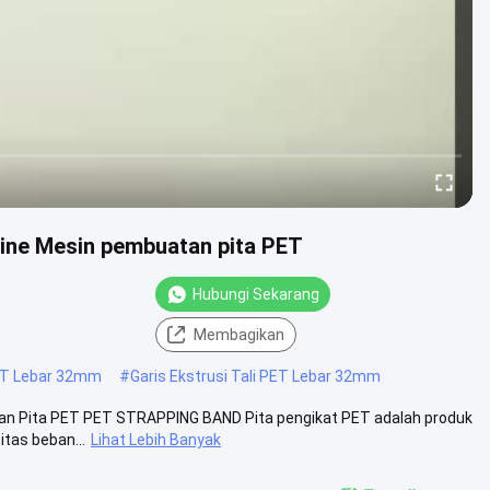
 Line Mesin pembuatan pita PET
Hubungi Sekarang
Membagikan
ET Lebar 32mm
#
Garis Ekstrusi Tali PET Lebar 32mm
atan Pita PET PET STRAPPING BAND Pita pengikat PET adalah produk
tas beban...
Lihat Lebih Banyak