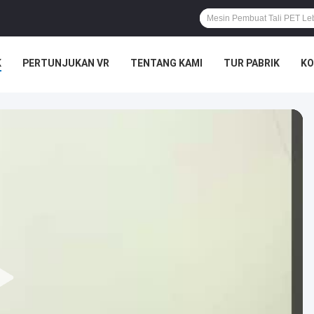
K
PERTUNJUKAN VR
TENTANG KAMI
TUR PABRIK
KO