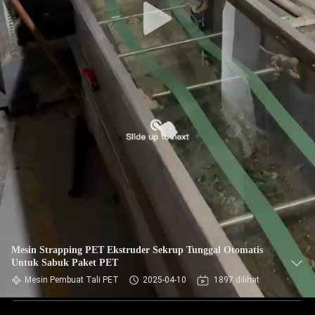
Mesin Strapping PET Ekstruder Sekrup Tunggal Otomatis
Untuk Sabuk Paket PET
Mesin Pembuat Tali PET
2025-04-10
1897 dilihat