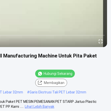
oll Manufacturing Machine Untuk Pita Paket
Hubungi Sekarang
Membagikan
ET Lebar 32mm
#
Garis Ekstrusi Tali PET Lebar 32mm
 Sabuk Paket PET MESIN PEMESANAN PET STARP Jiatuo Plastic
T PP. Kami .....
Lihat Lebih Banyak