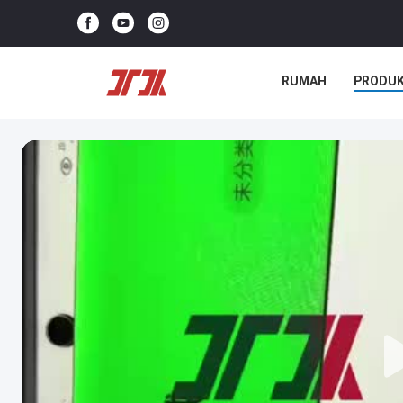
RUMAH
PRODU
KASUS-KASUS