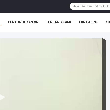
K
PERTUNJUKAN VR
TENTANG KAMI
TUR PABRIK
KO