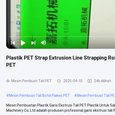
Plastik PET Strap Extrusion Line Strapping R
PET
Mesin Pembuat Tali PET
2025-04-10
246 dilihat
#
Mesin Pembuat Tali Botol Flakes PET
#
Mesin Pembuat Tali P
Mesin Pembuatan Plastik Garis Ekstrusi Tali PET Plastik Untuk
Machinery Co, Ltd adalah produsen profesional garis ekstrusi tali PE