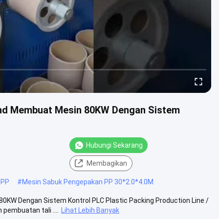
nd Membuat Mesin 80KW Dengan Sistem
Hubungi Sekarang
Membagikan
O PP
#
Mesin Sabuk Pengepakan PP 30*2.0*4.0M
W Dengan Sistem Kontrol PLC Plastic Packing Production Line /
embuatan tali ....
Lihat Lebih Banyak