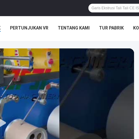
K
PERTUNJUKAN VR
TENTANG KAMI
TUR PABRIK
KO