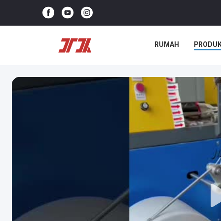
RUMAH
PRODU
KASUS-KASUS