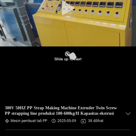
380V 50HZ PP Strap Making Machine Extruder Twin Screw
PP strapping line produksi 100-600kg/H Kapasitas ekstrusi
Mesin pembuat tali PP
2025-05-09
38 dilihat