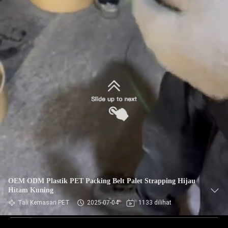
OEM ODM Plastik PET Packing Belt Palet Strapping Hijau
Hitam Kuning
Tali Kemasan PET
2025-07-04
1133 dilihat