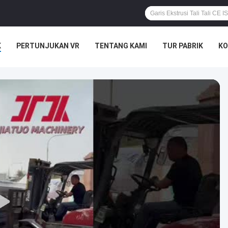
K
PERTUNJUKAN VR
TENTANG KAMI
TUR PABRIK
KO