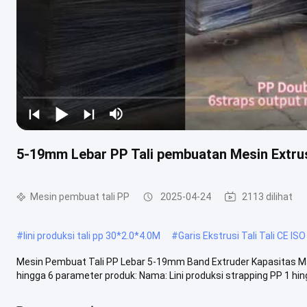
5-19mm Lebar PP Tali pembuatan Mesin Extru
Mesin pembuat tali PP
2025-04-24
2113 dilihat
#
lini produksi tali pp 30*2.0*4.0M
#
Garis Ekstrusi Tali Tali CE IS
Mesin Pembuat Tali PP Lebar 5-19mm Band Extruder Kapasitas Ma
hingga 6 parameter produk: Nama: Lini produksi strapping PP 1 hin