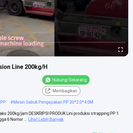
sion Line 200kg/H
Hubungi Sekarang
Membagikan
O PP
#
Mesin Sabuk Pengepakan PP 30*2.0*4.0M
ks 200kg/jam DESKRIPSI PRODUK Lini produksi strapping PP 1
gga 6 Nomor ...
Lihat Lebih Banyak