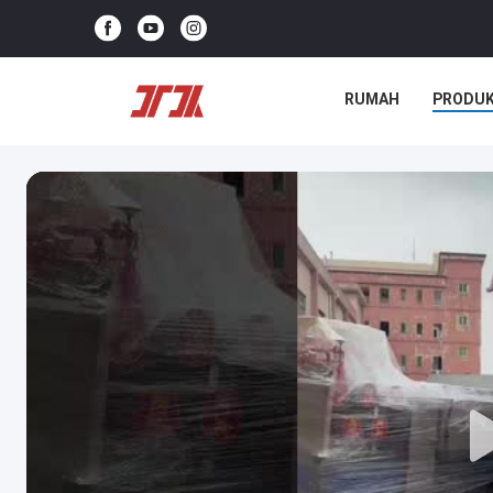
RUMAH
PRODU
KASUS-KASUS