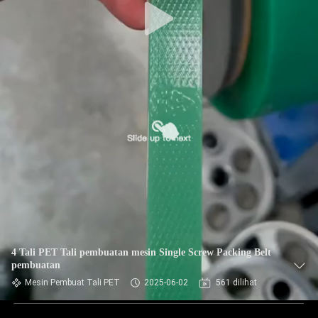
4 Tali PET Tali pembuatan mesin Single Screw Packing Belt
pembuatan
Mesin Pembuat Tali PET
2025-06-02
561 dilihat