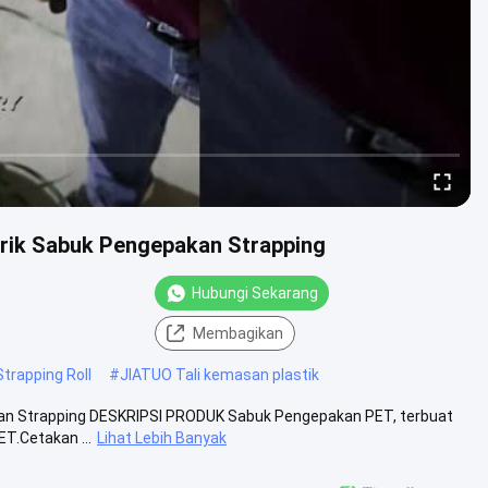
brik Sabuk Pengepakan Strapping
Hubungi Sekarang
Membagikan
rapping Roll
#
JIATUO Tali kemasan plastik
kan Strapping DESKRIPSI PRODUK Sabuk Pengepakan PET, terbuat
T.Cetakan ...
Lihat Lebih Banyak