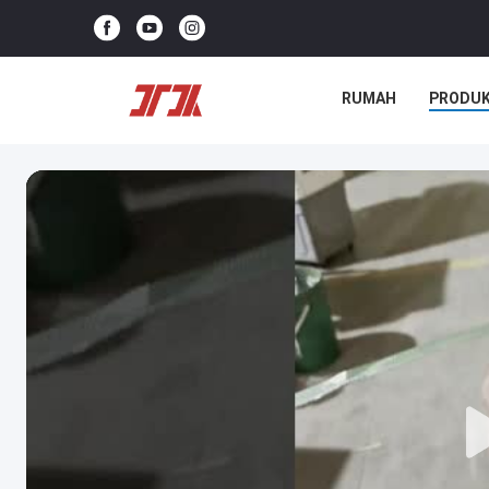
RUMAH
PRODU
KASUS-KASUS