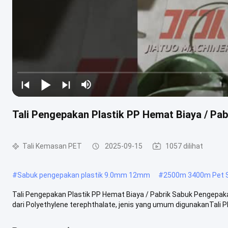
Tali Pengepakan Plastik PP Hemat Biaya / Pa
Tali Kemasan PET
2025-09-15
1057 dilihat
#
Sabuk pengepakan plastik 9.0mm 12mm
#
2500m 3400m Pet St
Tali Pengepakan Plastik PP Hemat Biaya / Pabrik Sabuk Pengepa
dari Polyethylene terephthalate, jenis yang umum digunakanTali PE