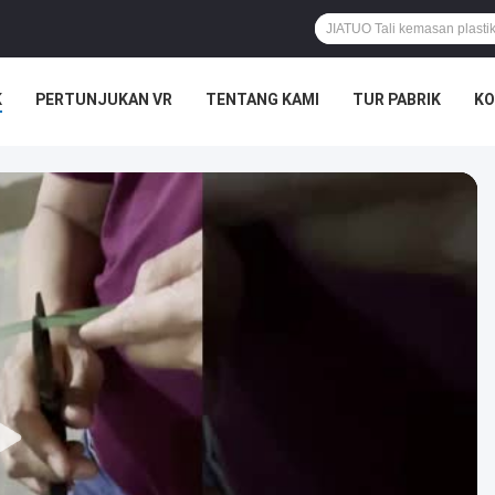
K
PERTUNJUKAN VR
TENTANG KAMI
TUR PABRIK
KO