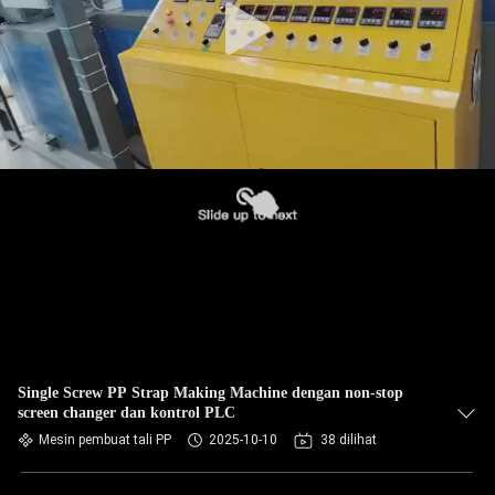
Single Screw PP Strap Making Machine dengan non-stop
screen changer dan kontrol PLC
Mesin pembuat tali PP
2025-10-10
38 dilihat