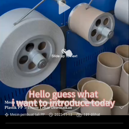
Mesin Pengemasan Otomatis 240kg/H Mesin Pembuatan Tali
Plastik PP 5-19mm Lebar Disesuaikan
Mesin pembuat tali PP
2025-11-13
189 dilihat