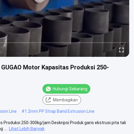
n GUGAO Motor Kapasitas Produksi 250-
Hubungi Sekarang
Membagikan
sion Line
#
1.2mm PP Strap Band Extrusion Line
Produksi 250-300kg/jam Deskripsi Produk garis ekstrusi pita tali
 ....
Lihat Lebih Banyak