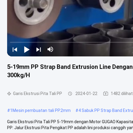
5-19mm PP Strap Band Extrusion Line Denga
300kg/H
Garis Ekstrusi Pita Tali PP
2024-01-22
1482 dilihat
#
1Mesin pembuatan tali PP.2mm
#
4 Sabuk PP Strap Band Extru
Garis Ekstrusi Pita Tali PP 5-19mm dengan Motor GUGAO Kapasitas 
PP: Jalur Ekstrusi Pita Pengikat PP adalah lini produksi canggih yang