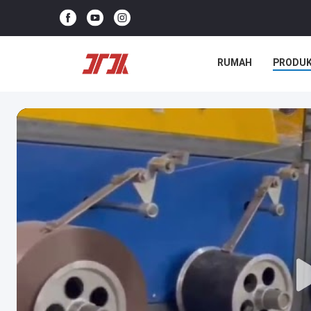
RUMAH
PRODU
KASUS-KASUS