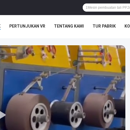
K
PERTUNJUKAN VR
TENTANG KAMI
TUR PABRIK
KO