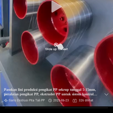
Pasokan lini produksi pengikat PP sekrup tunggal 5-15mm,
peralatan pengikat PP, ekstruder PP untuk sistem kontrol
PLC
Garis Ekstrusi Pita Tali PP
2025-06-23
326 dilihat