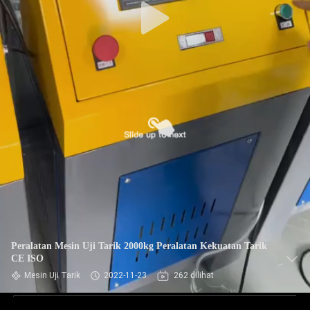
Peralatan Mesin Uji Tarik 2000kg Peralatan Kekuatan Tarik
CE ISO
Mesin Uji Tarik
2022-11-23
262 dilihat